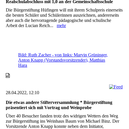
Realschulabschluss mit 1,0 an der Gemeinschaftsschule
Die Bürgerstiftung Hüfingen will mit ihrem Schulpreis einerseits
die besten Schüler und Schülerinnen auszeichnen, andererseits
aber auch die hervorragende pädagogische und schulische
Arbeit der Lucian Reich...
mehr
Bild: Ruth Zacher - von links: Marvin Grüninger,
Anton Knapp (Vorstandsvorsitzender), Matthias
Hara
28.04.2022, 12:10
Die etwas andere Stifterversammlung * Bürgerstiftung
präsentiert sich mit Vortrag und Weinprobe
Über 40 Besucher fanden trotz des widrigen Wetters den Weg
zur Bürgerstiftung ins Weinhaus Baum von Michael Binz. Der
Vorsitzende Anton Knapp konnte neben dem Initiator,