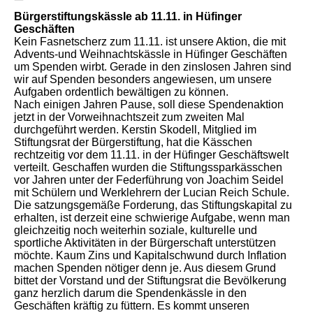
Bürgerstiftungskässle ab 11.11. in Hüfinger
Geschäften
Kein Fasnetscherz zum 11.11. ist unsere Aktion, die mit
Advents-und Weihnachtskässle in Hüfinger Geschäften
um Spenden wirbt. Gerade in den zinslosen Jahren sind
wir auf Spenden besonders angewiesen, um unsere
Aufgaben ordentlich bewältigen zu können.
Nach einigen Jahren Pause, soll diese Spendenaktion
jetzt in der Vorweihnachtszeit zum zweiten Mal
durchgeführt werden. Kerstin Skodell, Mitglied im
Stiftungsrat der Bürgerstiftung, hat die Kässchen
rechtzeitig vor dem 11.11. in der Hüfinger Geschäftswelt
verteilt. Geschaffen wurden die Stiftungssparkässchen
vor Jahren unter der Federführung von Joachim Seidel
mit Schülern und Werklehrern der Lucian Reich Schule.
Die satzungsgemäße Forderung, das Stiftungskapital zu
erhalten, ist derzeit eine schwierige Aufgabe, wenn man
gleichzeitig noch weiterhin soziale, kulturelle und
sportliche Aktivitäten in der Bürgerschaft unterstützen
möchte. Kaum Zins und Kapitalschwund durch Inflation
machen Spenden nötiger denn je. Aus diesem Grund
bittet der Vorstand und der Stiftungsrat die Bevölkerung
ganz herzlich darum die Spendenkässle in den
Geschäften kräftig zu füttern. Es kommt unseren