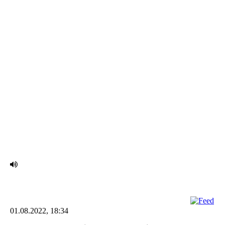
IMG_2400 (002)
01.08.2022, 18:34