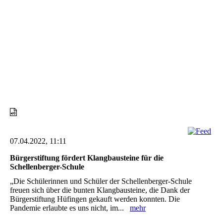
Eine erfreuliche Zahl an Gästen lauscht interessiert den
Vorträgen
07.04.2022, 11:11
Bürgerstiftung fördert Klangbausteine für die
Schellenberger-Schule
„Die Schülerinnen und Schüler der Schellenberger-Schule
freuen sich über die bunten Klangbausteine, die Dank der
Bürgerstiftung Hüfingen gekauft werden konnten. Die
Pandemie erlaubte es uns nicht, im...
mehr