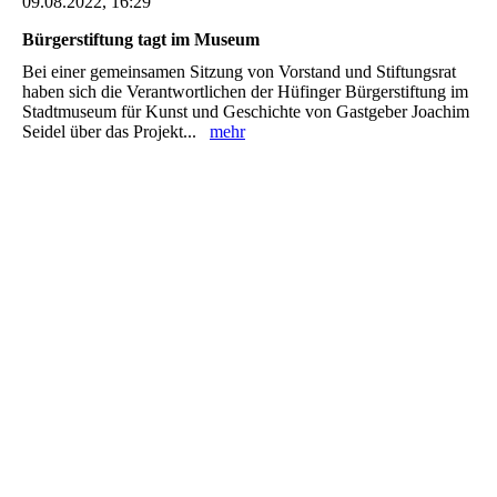
09.08.2022, 16:29
Bürgerstiftung tagt im Museum
Bei einer gemeinsamen Sitzung von Vorstand und Stiftungsrat
haben sich die Verantwortlichen der Hüfinger Bürgerstiftung im
Stadtmuseum für Kunst und Geschichte von Gastgeber Joachim
Seidel über das Projekt...
mehr