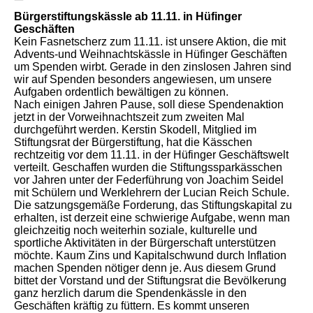
Bürgerstiftungskässle ab 11.11. in Hüfinger
Geschäften
Kein Fasnetscherz zum 11.11. ist unsere Aktion, die mit
Advents-und Weihnachtskässle in Hüfinger Geschäften
um Spenden wirbt. Gerade in den zinslosen Jahren sind
wir auf Spenden besonders angewiesen, um unsere
Aufgaben ordentlich bewältigen zu können.
Nach einigen Jahren Pause, soll diese Spendenaktion
jetzt in der Vorweihnachtszeit zum zweiten Mal
durchgeführt werden. Kerstin Skodell, Mitglied im
Stiftungsrat der Bürgerstiftung, hat die Kässchen
rechtzeitig vor dem 11.11. in der Hüfinger Geschäftswelt
verteilt. Geschaffen wurden die Stiftungssparkässchen
vor Jahren unter der Federführung von Joachim Seidel
mit Schülern und Werklehrern der Lucian Reich Schule.
Die satzungsgemäße Forderung, das Stiftungskapital zu
erhalten, ist derzeit eine schwierige Aufgabe, wenn man
gleichzeitig noch weiterhin soziale, kulturelle und
sportliche Aktivitäten in der Bürgerschaft unterstützen
möchte. Kaum Zins und Kapitalschwund durch Inflation
machen Spenden nötiger denn je. Aus diesem Grund
bittet der Vorstand und der Stiftungsrat die Bevölkerung
ganz herzlich darum die Spendenkässle in den
Geschäften kräftig zu füttern. Es kommt unseren