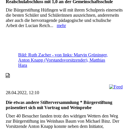
Realschulabschluss mit 1,0 an der Gemeinschaftsschule
Die Bürgerstiftung Hüfingen will mit ihrem Schulpreis einerseits
die besten Schüler und Schülerinnen auszeichnen, andererseits
aber auch die hervorragende pädagogische und schulische
Arbeit der Lucian Reich...
mehr
Bild: Ruth Zacher - von links: Marvin Grüninger,
Anton Knapp (Vorstandsvorsitzender), Matthias
Hara
28.04.2022, 12:10
Die etwas andere Stifterversammlung * Bürgerstiftung
präsentiert sich mit Vortrag und Weinprobe
Über 40 Besucher fanden trotz des widrigen Wetters den Weg
zur Bürgerstiftung ins Weinhaus Baum von Michael Binz. Der
Vorsitzende Anton Knapp konnte neben dem Initiator,