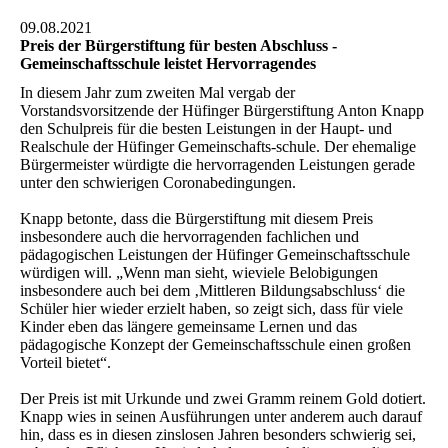
09.08.2021
Preis der Bürgerstiftung für besten Abschluss -
Gemeinschaftsschule leistet Hervorragendes
In diesem Jahr zum zweiten Mal vergab der
Vorstandsvorsitzende der Hüfinger Bürgerstiftung Anton Knapp
den Schulpreis für die besten Leistungen in der Haupt- und
Realschule der Hüfinger Gemeinschafts-schule. Der ehemalige
Bürgermeister würdigte die hervorragenden Leistungen gerade
unter den schwierigen Coronabedingungen.
Knapp betonte, dass die Bürgerstiftung mit diesem Preis
insbesondere auch die hervorragenden fachlichen und
pädagogischen Leistungen der Hüfinger Gemeinschaftsschule
würdigen will. „Wenn man sieht, wieviele Belobigungen
insbesondere auch bei dem ‚Mittleren Bildungsabschluss‘ die
Schüler hier wieder erzielt haben, so zeigt sich, dass für viele
Kinder eben das längere gemeinsame Lernen und das
pädagogische Konzept der Gemeinschaftsschule einen großen
Vorteil bietet“.
Der Preis ist mit Urkunde und zwei Gramm reinem Gold dotiert.
Knapp wies in seinen Ausführungen unter anderem auch darauf
hin, dass es in diesen zinslosen Jahren besonders schwierig sei,