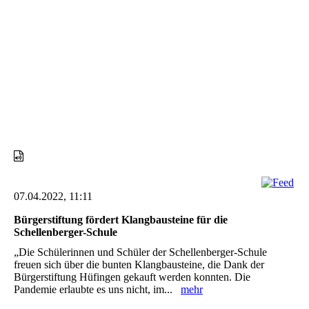
Eine erfreuliche Zahl an Gästen lauscht interessiert den
Vorträgen
07.04.2022, 11:11
Bürgerstiftung fördert Klangbausteine für die
Schellenberger-Schule
„Die Schülerinnen und Schüler der Schellenberger-Schule
freuen sich über die bunten Klangbausteine, die Dank der
Bürgerstiftung Hüfingen gekauft werden konnten. Die
Pandemie erlaubte es uns nicht, im...
mehr