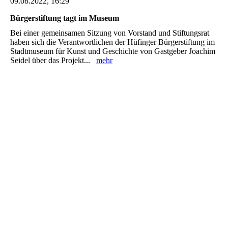
09.08.2022, 16:29
Bürgerstiftung tagt im Museum
Bei einer gemeinsamen Sitzung von Vorstand und Stiftungsrat
haben sich die Verantwortlichen der Hüfinger Bürgerstiftung im
Stadtmuseum für Kunst und Geschichte von Gastgeber Joachim
Seidel über das Projekt...
mehr