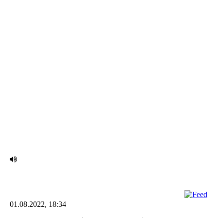
IMG_2400 (002)
01.08.2022, 18:34