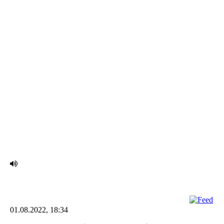
IMG_2400 (002)
01.08.2022, 18:34