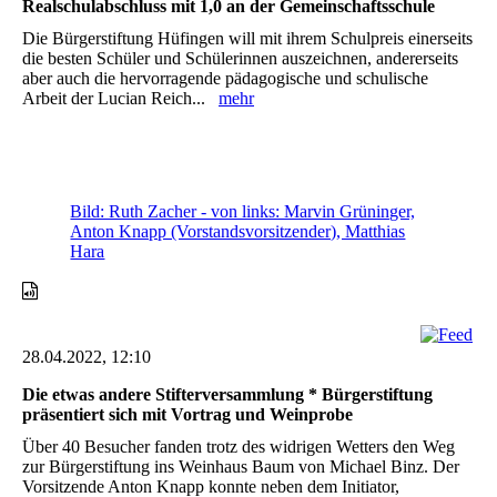
Realschulabschluss mit 1,0 an der Gemeinschaftsschule
Die Bürgerstiftung Hüfingen will mit ihrem Schulpreis einerseits
die besten Schüler und Schülerinnen auszeichnen, andererseits
aber auch die hervorragende pädagogische und schulische
Arbeit der Lucian Reich...
mehr
Bild: Ruth Zacher - von links: Marvin Grüninger,
Anton Knapp (Vorstandsvorsitzender), Matthias
Hara
28.04.2022, 12:10
Die etwas andere Stifterversammlung * Bürgerstiftung
präsentiert sich mit Vortrag und Weinprobe
Über 40 Besucher fanden trotz des widrigen Wetters den Weg
zur Bürgerstiftung ins Weinhaus Baum von Michael Binz. Der
Vorsitzende Anton Knapp konnte neben dem Initiator,