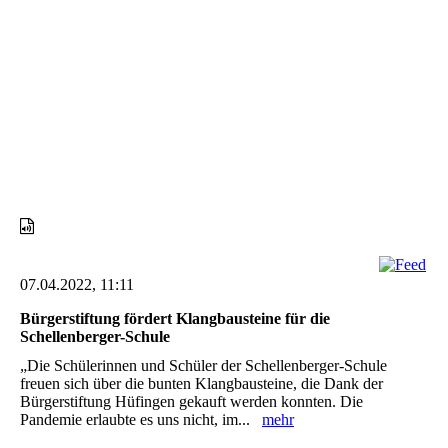
Eine erfreuliche Zahl an Gästen lauscht interessiert den
Vorträgen
07.04.2022, 11:11
Bürgerstiftung fördert Klangbausteine für die
Schellenberger-Schule
„Die Schülerinnen und Schüler der Schellenberger-Schule
freuen sich über die bunten Klangbausteine, die Dank der
Bürgerstiftung Hüfingen gekauft werden konnten. Die
Pandemie erlaubte es uns nicht, im...
mehr