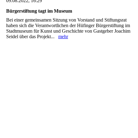
09.08.2022, 16:29
Bürgerstiftung tagt im Museum
Bei einer gemeinsamen Sitzung von Vorstand und Stiftungsrat
haben sich die Verantwortlichen der Hüfinger Bürgerstiftung im
Stadtmuseum für Kunst und Geschichte von Gastgeber Joachim
Seidel über das Projekt...
mehr