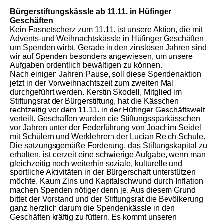
Bürgerstiftungskässle ab 11.11. in Hüfinger
Geschäften
Kein Fasnetscherz zum 11.11. ist unsere Aktion, die mit
Advents-und Weihnachtskässle in Hüfinger Geschäften
um Spenden wirbt. Gerade in den zinslosen Jahren sind
wir auf Spenden besonders angewiesen, um unsere
Aufgaben ordentlich bewältigen zu können.
Nach einigen Jahren Pause, soll diese Spendenaktion
jetzt in der Vorweihnachtszeit zum zweiten Mal
durchgeführt werden. Kerstin Skodell, Mitglied im
Stiftungsrat der Bürgerstiftung, hat die Kässchen
rechtzeitig vor dem 11.11. in der Hüfinger Geschäftswelt
verteilt. Geschaffen wurden die Stiftungssparkässchen
vor Jahren unter der Federführung von Joachim Seidel
mit Schülern und Werklehrern der Lucian Reich Schule.
Die satzungsgemäße Forderung, das Stiftungskapital zu
erhalten, ist derzeit eine schwierige Aufgabe, wenn man
gleichzeitig noch weiterhin soziale, kulturelle und
sportliche Aktivitäten in der Bürgerschaft unterstützen
möchte. Kaum Zins und Kapitalschwund durch Inflation
machen Spenden nötiger denn je. Aus diesem Grund
bittet der Vorstand und der Stiftungsrat die Bevölkerung
ganz herzlich darum die Spendenkässle in den
Geschäften kräftig zu füttern. Es kommt unseren