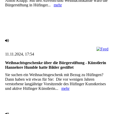
Anton Knapp. Mit den Advents-und Weihnachtskässle warb die
‎Bürgerstiftung in Hüfinger...
mehr
11.11.2024, 17:54
Weihnachtsgeschenke über die Bürgerstiftung - Künstlerin
Hannelore Humble hatte Bilder gestiftet
Sie suchen ein Weihnachtsgeschenk mit Bezug zu Hüfingen?
Dann haben wir etwas für Sie:‎ ‎ Die vor wenigen Jahren
verstorbene langjährige Vorsitzende des Hüfinger Kunstkreises
und aktive ‎Hüfinger Künstlerin...
mehr