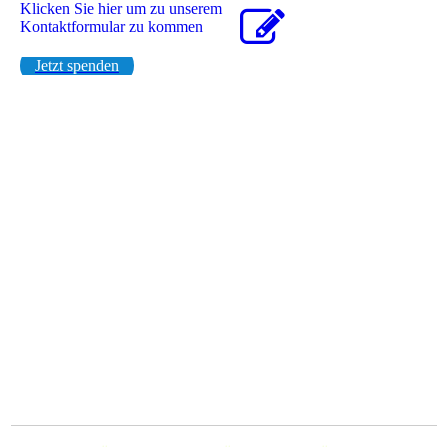
Klicken Sie hier um zu unserem
Kon­takt­for­mu­lar zu kommen
Jetzt spenden