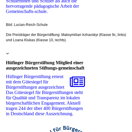
Schülerinnen und Schüler als auch die
hervorragende pädagogische Arbeit der
Gemeinschafts-schule.
Bild: Lucian-Reich-Schule
Die Preisträger der Bürgerstiftung: Maksymilian Irzhavskyi (Klasse 9c, links)
und Loana Klukas (Klasse 10, rechts).
Hüfinger Bürgerstiftung Mitglied einer
ausgezeichneten Stiftungs-gemeinschaft
Hüfinger Bürgerstiftung erneut
mit dem Gütesiegel für
Bürgerstiftungen ausgezeichnet ‎
Das Gütesiegel für Bürgerstiftungen steht
für Qualität und Transparenz im lokalen
‎bürgerschaftlichen Engagement. Aktuell
tragen 244 der über 400 Bürgerstiftungen
in Deutschland ‎diese Auszeichnung. ‎