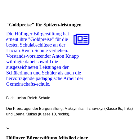
"Goldpreise" für Spitzen-leistungen
Die Hüfinger Bürgerstiftung hat
erneut ihre "Goldpreise" für die
besten Schulabschlüsse an der
Lucian-Reich-Schule verliehen.
Vorstands-vorsitzender Anton Knapp
würdigte dabei sowohl die
ausgezeichneten Leistungen der
Schülerinnen und Schüler als auch die
hervorragende pädagogische Arbeit der
Gemeinschafts-schule.
Bild: Lucian-Reich-Schule
Die Preisträger der Bürgerstiftung: Maksymilian Irzhavskyi (Klasse 9c, links)
und Loana Klukas (Klasse 10, rechts).
Hüfinger Bürgerstiftung Mitglied einer