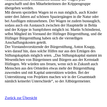
angeschafft ‎und den Mitarbeiterinnen der Krippengruppe
übergeben werden. ‎
Mit diesem speziellen Wagen ist es nun möglich, auch Kinder
unter drei Jahren auf schönen ‎Spaziergängen in die Natur oder
bei Ausflügen mitzunehmen. Der Wagen ist zudem bustauglich,
‎sodass auch ein Austausch zwischen der Hauptstelle in Behla
und der Krippe in Sumpfohren ‎möglich ist. Martin Schöndienst,
selbst Mitglied im Vorstand der Hüfinger Bürgerstiftung, und die
‎Hüfinger Bürgerstiftung haben sich die vierstelligen
Anschaffungskosten geteilt. ‎
Der Vorstandsvorsitzende der Bürgerstiftung, Anton Knapp,
wies darauf hin, dass solche Hilfen nur ‎aus den Erträgen des
Stiftungskapitals möglich seien. „Das Stiftungskapital stammt im
Wesentlichen ‎von Bürgerinnen und Bürgern aus der Kernstadt
Hüfingen. Wir würden uns freuen, wenn sich in ‎Zukunft auch
Menschen aus den Ortsteilen etwas mehr der Bürgerstiftung
zuwenden und mit ‎Kapital unterstützen würden. Bei der
Unterstützung von Projekten machen wir in der Gesamtstadt
‎nämlich keinerlei Unterschiede“, so der Altbürgermeister.‎
Zurück zur Übersicht