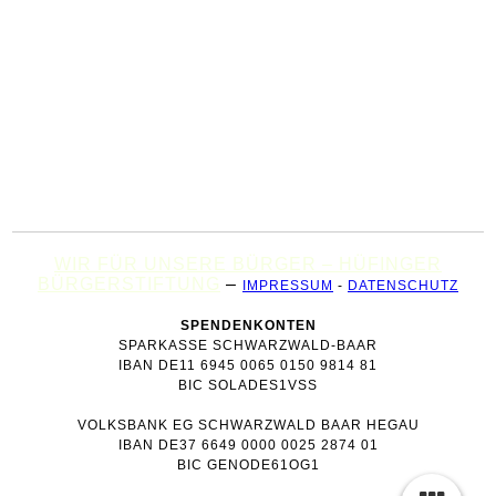
WIR FÜR UNSERE BÜRGER – HÜFINGER
BÜRGERSTIFTUNG
–
IMPRESSUM
-
DATENSCHUTZ
SPENDENKONTEN
SPARKASSE SCHWARZWALD-BAAR
IBAN DE11 6945 0065 0150 9814 81
BIC SOLADES1VSS
VOLKSBANK EG SCHWARZWALD BAAR HEGAU
IBAN DE37 6649 0000 0025 2874 01
BIC GENODE61OG1