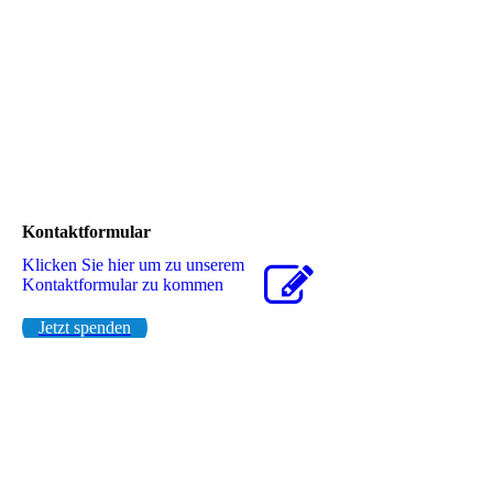
Kontaktformular
Klicken Sie hier um zu unserem
Kon­takt­for­mu­lar zu kommen
Jetzt spenden