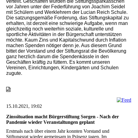
verteilt. Geschaffen wurden die Stiftungssparkässchen
vor Jahren unter der Federführung von Joachim Seidel
mit Schülern und Werklehrern der Lucian Reich Schule.
Die satzungsgemäße Forderung, das Stiftungskapital zu
erhalten, ist derzeit eine schwierige Aufgabe, wenn man
gleichzeitig noch weiterhin soziale, kulturelle und
sportliche Aktivitäten in der Bürgerschaft unterstützen
möchte. Kaum Zins und Kapitalschwund durch Inflation
machen Spenden nötiger denn je. Aus diesem Grund
bittet der Vorstand und der Stiftungsrat die Bevölkerung
ganz herzlich darum die Spendenkässle in den
Geschäften kräftig zu füttern. Es kommt unseren
Vereinen, Einrichtungen, Kindergärten und Schulen
zugute.
15.10.2021, 19:02
Zinssituation macht Bürgerstiftung Sorgen - Nach der
Pandemie wieder Veranstaltungen geplant
Erstmals nach über einem Jahr konnten Vorstand und
Stiftungsrat wieder gemeinsam in Präsenz tagen. Im