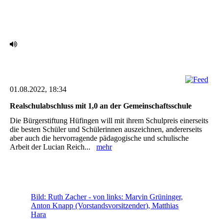
IMG_2400 (002)
01.08.2022, 18:34
Realschulabschluss mit 1,0 an der Gemeinschaftsschule
Die Bürgerstiftung Hüfingen will mit ihrem Schulpreis einerseits
die besten Schüler und Schülerinnen auszeichnen, andererseits
aber auch die hervorragende pädagogische und schulische
Arbeit der Lucian Reich...
mehr
Bild: Ruth Zacher - von links: Marvin Grüninger,
Anton Knapp (Vorstandsvorsitzender), Matthias
Hara