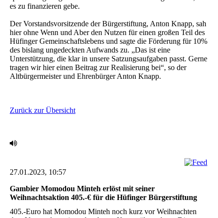
es zu finanzieren gebe.
Der Vorstandsvorsitzende der Bürgerstiftung, Anton Knapp, sah
hier ohne Wenn und Aber den Nutzen für einen großen Teil des
Hüfinger Gemeinschaftslebens und sagte die Förderung für 10%
des bislang ungedeckten Aufwands zu. „Das ist eine
Unterstützung, die klar in unsere Satzungsaufgaben passt. Gerne
tragen wir hier einen Beitrag zur Realisierung bei“, so der
Altbürgermeister und Ehrenbürger Anton Knapp.
Zurück zur Übersicht
27.01.2023, 10:57
Gambier Momodou Minteh erlöst mit seiner
Weihnachtsaktion 405.-€ für die Hüfinger ‎Bürgerstiftung
‎405.-Euro hat Momodou Minteh noch kurz vor Weihnachten