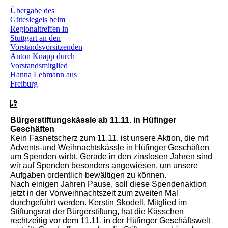
Übergabe des
Gütesiegels beim
Regionaltreffen in
Stuttgart an den
Vorstandsvorsitzenden
Anton Knapp durch
Vorstandsmitglied
Hanna Lehmann aus
Freiburg
Bürgerstiftungskässle ab 11.11. in Hüfinger
Geschäften
Kein Fasnetscherz zum 11.11. ist unsere Aktion, die mit
Advents-und Weihnachtskässle in Hüfinger Geschäften
um Spenden wirbt. Gerade in den zinslosen Jahren sind
wir auf Spenden besonders angewiesen, um unsere
Aufgaben ordentlich bewältigen zu können.
Nach einigen Jahren Pause, soll diese Spendenaktion
jetzt in der Vorweihnachtszeit zum zweiten Mal
durchgeführt werden. Kerstin Skodell, Mitglied im
Stiftungsrat der Bürgerstiftung, hat die Kässchen
rechtzeitig vor dem 11.11. in der Hüfinger Geschäftswelt